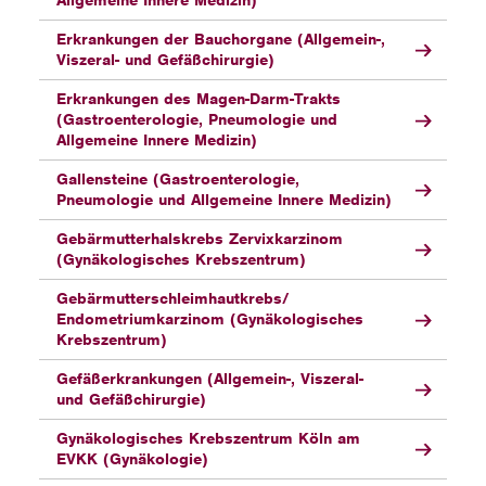
Allgemeine Innere Medizin)
Erkrankungen der Bauchorgane (Allgemein-,
Viszeral- und Gefäßchirurgie)
Erkrankungen des Magen-Darm-Trakts
(Gastroenterologie, Pneumologie und
Allgemeine Innere Medizin)
Gallensteine (Gastroenterologie,
Pneumologie und Allgemeine Innere Medizin)
Gebärmutterhalskrebs Zervixkarzinom
(Gynäkologisches Krebszentrum)
Gebärmutterschleimhautkrebs/
Endometriumkarzinom (Gynäkologisches
Krebszentrum)
Gefäßerkrankungen (Allgemein-, Viszeral-
und Gefäßchirurgie)
Gynäkologisches Krebszentrum Köln am
EVKK (Gynäkologie)