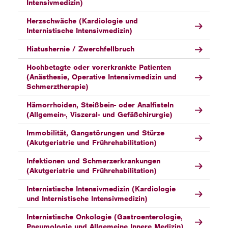
Intensivmedizin)
Herzschwäche (Kardiologie und
Internistische Intensivmedizin)
Hiatushernie / Zwerchfellbruch
Hochbetagte oder vorerkrankte Patienten
(Anästhesie, Operative Intensivmedizin und
Schmerztherapie)
Hämorrhoiden, Steißbein- oder Analfisteln
(Allgemein-, Viszeral- und Gefäßchirurgie)
Immobilität, Gangstörungen und Stürze
(Akutgeriatrie und Frührehabilitation)
Infektionen und Schmerzerkrankungen
(Akutgeriatrie und Frührehabilitation)
Internistische Intensivmedizin (Kardiologie
und Internistische Intensivmedizin)
Internistische Onkologie (Gastroenterologie,
Pneumologie und Allgemeine Innere Medizin)