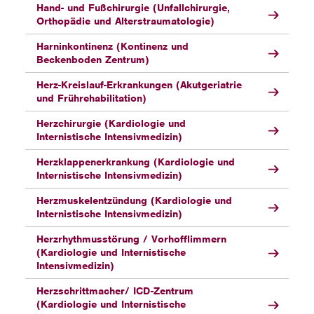
Hand- und Fußchirurgie (Unfallchirurgie,
Orthopädie und Alterstraumatologie)
Harninkontinenz (Kontinenz und
Beckenboden Zentrum)
Herz-Kreislauf-Erkrankungen (Akutgeriatrie
und Frührehabilitation)
Herzchirurgie (Kardiologie und
Internistische Intensivmedizin)
Herzklappenerkrankung (Kardiologie und
Internistische Intensivmedizin)
Herzmuskelentzündung (Kardiologie und
Internistische Intensivmedizin)
Herzrhythmusstörung / Vorhofflimmern
(Kardiologie und Internistische
Intensivmedizin)
Herzschrittmacher/ ICD-Zentrum
(Kardiologie und Internistische