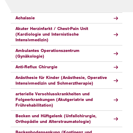
Alle Schwerpunkte
Achalasie
Akuter Herzinfarkt / Chest-Pain Unit
(Kardiologie und Internistische
Intensivmedizin)
Ambulantes Operationszentrum
(Gynäkologie)
Anti-Reflux Chirurgie
Anästhesie für Kinder (Anästhesie, Operative
Intensivmedizin und Schmerztherapie)
arterielle Verschlusskrankheiten und
Folgeerkrankungen (Akutgeriatrie und
Frührehabilitation)
Becken und Hüftgelenk (Unfallchirurgie,
Orthopädie und Alterstraumatologie)
Beckenbodensenkung (Kontinenz und