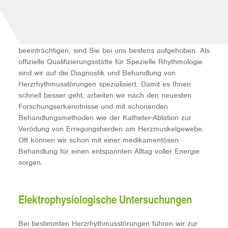
Vorhofflimmern
Wenn Herzrhythmusstörungen Ihre Lebensqualität
beeinträchtigen, sind Sie bei uns bestens aufgehoben. Als
offizielle Qualifizierungsstätte für Spezielle Rhythmologie
sind wir auf die Diagnostik und Behandlung von
Herzrhythmusstörungen spezialisiert. Damit es Ihnen
schnell besser geht, arbeiten wir nach den neuesten
Forschungserkenntnisse und mit schonenden
Behandlungsmethoden wie der Katheter-Ablation zur
Verödung von Erregungsherden am Herzmuskelgewebe.
Oft können wir schon mit einer medikamentösen
Behandlung für einen entspannten Alltag voller Energie
sorgen.
Elektrophysiologische Untersuchungen
Bei bestimmten Herzrhythmusstörungen führen wir zur