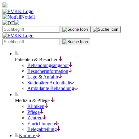
Notfall
DE
Patienten & Besucher
Behandlungsangebot
Besucherinformation
Lage & Anfahrt
Stationärer Aufenthalt
Ambulante Behandlung
Medizin & Pflege
Kliniken
Pflege
Zentren
Einrichtungen
Belegabteilung
Karriere