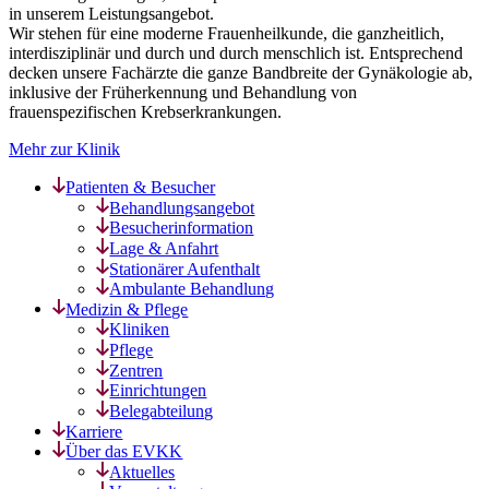
in unserem Leistungsangebot.
Wir stehen für eine moderne Frauenheilkunde, die ganzheitlich,
interdisziplinär und durch und durch menschlich ist. Entsprechend
decken unsere Fachärzte die ganze Bandbreite der Gynäkologie ab,
inklusive der Früherkennung und Behandlung von
frauenspezifischen Krebserkrankungen.
Mehr zur Klinik
Patienten & Besucher
Behandlungsangebot
Besucherinformation
Lage & Anfahrt
Stationärer Aufenthalt
Ambulante Behandlung
Medizin & Pflege
Kliniken
Pflege
Zentren
Einrichtungen
Belegabteilung
Karriere
Über das EVKK
Aktuelles