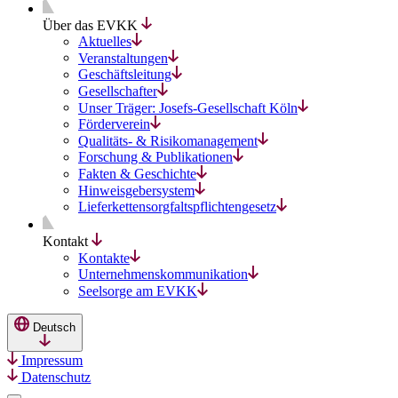
Über das EVKK
Aktuelles
Veranstaltungen
Geschäftsleitung
Gesellschafter
Unser Träger: Josefs-Gesellschaft Köln
Förderverein
Qualitäts- & Risikomanagement
Forschung & Publikationen
Fakten & Geschichte
Hinweisgebersystem
Lieferkettensorgfaltspflichtengesetz
Kontakt
Kontakte
Unternehmenskommunikation
Seelsorge am EVKK
Deutsch
Impressum
Datenschutz