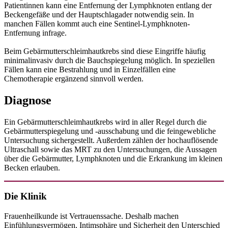
Patientinnen kann eine Entfernung der Lymphknoten entlang der
Beckengefäße und der Hauptschlagader notwendig sein. In
manchen Fällen kommt auch eine Sentinel-Lymphknoten-
Entfernung infrage.
Beim Gebärmutterschleimhautkrebs sind diese Eingriffe häufig
minimalinvasiv durch die Bauchspiegelung möglich. In speziellen
Fällen kann eine Bestrahlung und in Einzelfällen eine
Chemotherapie ergänzend sinnvoll werden.
Diagnose
Ein Gebärmutterschleimhautkrebs wird in aller Regel durch die
Gebärmutterspiegelung und -ausschabung und die feingewebliche
Untersuchung sichergestellt. Außerdem zählen der hochauflösende
Ultraschall sowie das MRT zu den Untersuchungen, die Aussagen
über die Gebärmutter, Lymphknoten und die Erkrankung im kleinen
Becken erlauben.
Die Klinik
Frauenheilkunde ist Vertrauenssache. Deshalb machen
Einfühlungsvermögen, Intimsphäre und Sicherheit den Unterschied