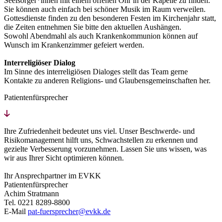
Seelsorger*innen mit einem offenen Ohr in der Kapelle zu finden.
Sie können auch einfach bei schöner Musik im Raum verweilen.
Gottesdienste finden zu den besonderen Festen im Kirchenjahr statt,
die Zeiten entnehmen Sie bitte den aktuellen Aushängen.
Sowohl Abendmahl als auch Krankenkommunion können auf
Wunsch im Krankenzimmer gefeiert werden.
Interreligiöser Dialog
Im Sinne des interreligiösen Dialoges stellt das Team gerne
Kontakte zu anderen Religions- und Glaubensgemeinschaften her.
Patientenfürsprecher
Ihre Zufriedenheit bedeutet uns viel. Unser Beschwerde- und
Risikomanagement hilft uns, Schwachstellen zu erkennen und
gezielte Verbesserung vorzunehmen. Lassen Sie uns wissen, was
wir aus Ihrer Sicht optimieren können.
Ihr Ansprechpartner im EVKK
Patientenfürsprecher
Achim Stratmann
Tel. 0221 8289-8800
E-Mail
pat-fuersprecher@evkk.de