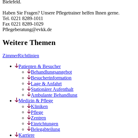
Bielefeld.
Haben Sie Fragen? Unsere Pflegetrainer helfen Ihnen gerne.
Tel. 0221 8289-1011
Fax 0221 8289-1029
Pflegeberatung@evkk.de
Weitere Themen
Zimmer
Richtlinien
Patienten & Besucher
Behandlungsangebot
Besucherinformation
Lage & Anfahrt
Stationärer Aufenthalt
Ambulante Behandlung
Medizin & Pflege
Kliniken
Pflege
Zentren
Einrichtungen
Belegabteilung
Karriere