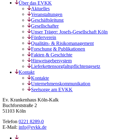
Über das EVKK
Aktuelles
Veranstaltungen
Geschäftsleitung
Gesellschafter
Unser Träger: Josefs-Gesellschaft Köln
Förderverein
Qualitäts- & Risikomanagement
Forschung & Publikationen
Fakten & Geschichte
Hinweisgebersystem
Lieferkettensorgfaltspflichtengesetz
Kontakt
Kontakte
Unternehmenskommunikation
Seelsorge am EVKK
Ev. Krankenhaus Köln-Kalk
Buchforststraße 2
51103 Köln
Telefon
0221 8289-0
E-Mail:
info@evkk.de