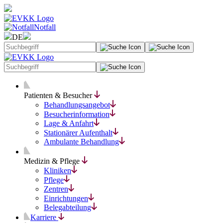
Notfall
DE
Patienten & Besucher
Behandlungsangebot
Besucherinformation
Lage & Anfahrt
Stationärer Aufenthalt
Ambulante Behandlung
Medizin & Pflege
Kliniken
Pflege
Zentren
Einrichtungen
Belegabteilung
Karriere