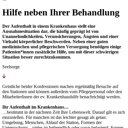
Hilfe neben Ihrer Behandlung
Der Aufenthalt in einem Krankenhaus stellt eine
Ausnahmesituation dar, die häufig geprägt ist von
Unannehmlichkeiten, Verunsicherungen, Ängsten und einer
Vielzahl körperlicher Beschwerden. Neben einer guten
medizinischen und pflegerischen Versorgung benötigen einige
Patienten*innen zusätzliche Hilfe, um mit dieser schwierigen
Situation besser zurechtzukommen.
Seelsorge
Geistliche beider Konfessionen machen regelmäßig Besuche auf
den Stationen und können außerdem vom Pflegepersonal oder den
MitarbeiterInnen der ev. Krankenhaushilfe benachrichtigt werden.
Ihr Aufenthalt im Krankenhaus…
…bestimmt in der nächsten Zeit Ihre Lebenswelt. Darauf gilt es sich
einzustellen. Für manchen ist das leichter gesagt als getan:
Umgebung, Menschen, Ablauf der Station, Formen der
Untersuchung – vieles ist befremdlich oder sogar belastend. Sorgen,