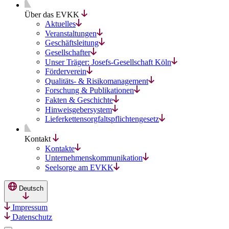
Über das EVKK
Aktuelles
Veranstaltungen
Geschäftsleitung
Gesellschafter
Unser Träger: Josefs-Gesellschaft Köln
Förderverein
Qualitäts- & Risikomanagement
Forschung & Publikationen
Fakten & Geschichte
Hinweisgebersystem
Lieferkettensorgfaltspflichtengesetz
Kontakt
Kontakte
Unternehmenskommunikation
Seelsorge am EVKK
Deutsch
Impressum
Datenschutz