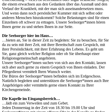
die einem erwachsen aus den Gedanken über das Ausmaß und den
Verlauf der Krankheit, mit der man sich auseinandersetzen muss.
Und wenn dann noch persönlicher Kummer mit sich selbst oder
anderen Menschen hinzukommt? Solche Belastungen sind für einen
Einzelnen oft schwer zu ertragen. Unsere Seelsorger*innen hören
Ihnen gerne zu und stehen Ihnen in zur Seite.
Die Seelsorger hier im Haus…
…bieten an, Sie in dieser Zeit zu begleiten: Sie zu besuchen, für Sie
da zu sein mit ihrer Zeit, mit ihrer Bereitschaft zum Gespräch, mit
ihrer Persönlichkeit, mit ihrer Erfahrung des Lebens. Es geht um
Sie, ganz gleich welcher Religion oder ob Sie überhaupt einer
Religionsgemeinschaft angehören.
Unsere Seelsorger*innen suchen von sich aus den Kontakt, lassen
sich aber auch gerne zu einem Gespräch von Ihnen einladen. Der
Pflegedienst vermittelt Ihren Wunsch weiter.
Die Büros der Seelsorger*innen befinden sich im Erdgeschoss.
Natürlich begleiten und unterstützen die Seelsorger*innen auch Ihre
Angehörigen oder vermitteln gerne einen Kontakt zu Ihrer
Kirchengemeinde.
Die Kapelle im Eingangsbereich…
…lädt ein zum Verweilen und zum Gebet.
Jeden Donnerstag in der Zeit von 18.30 bis 19.00 Uhr sind