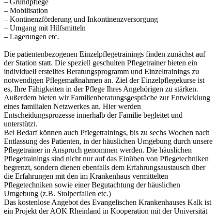
– Grundpflege
– Mobilisation
– Kontinenzförderung und Inkontinenzversorgung
– Umgang mit Hilfsmitteln
– Lagerungen etc.
Die patientenbezogenen Einzelpflegetrainings finden zunächst auf
der Station statt. Die speziell geschulten Pflegetrainer bieten ein
individuell erstelltes Beratungsprogramm und Einzeltrainings zu
notwendigen Pflegemaßnahmen an. Ziel der Einzelpflegekurse ist
es, Ihre Fähigkeiten in der Pflege Ihres Angehörigen zu stärken.
Außerdem bieten wir Familienberatungsgespräche zur Entwicklung
eines familialen Netzwerkes an. Hier werden
Entscheidungsprozesse innerhalb der Familie begleitet und
unterstützt.
Bei Bedarf können auch Pflegetrainings, bis zu sechs Wochen nach
Entlassung des Patienten, in der häuslichen Umgebung durch unsere
Pflegetrainer in Anspruch genommen werden. Die häuslichen
Pflegetrainings sind nicht nur auf das Einüben von Pflegetechniken
begrenzt, sondern dienen ebenfalls dem Erfahrungsaustausch über
die Erfahrungen mit den im Krankenhaus vermittelten
Pflegetechniken sowie einer Begutachtung der häuslichen
Umgebung (z.B. Stolperfallen etc.)
Das kostenlose Angebot des Evangelischen Krankenhauses Kalk ist
ein Projekt der AOK Rheinland in Kooperation mit der Universität