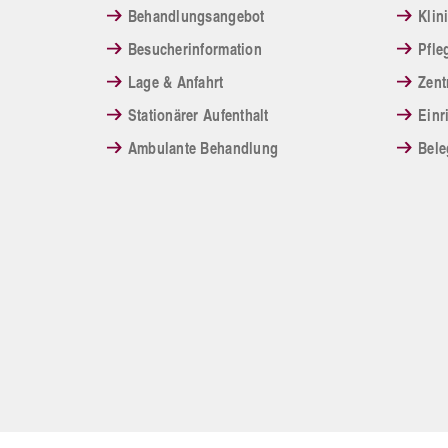
Behandlungsangebot
Klin
Besucherinformation
Pfle
Lage & Anfahrt
Zent
Stationärer Aufenthalt
Einr
Ambulante Behandlung
Bele
Kontakt