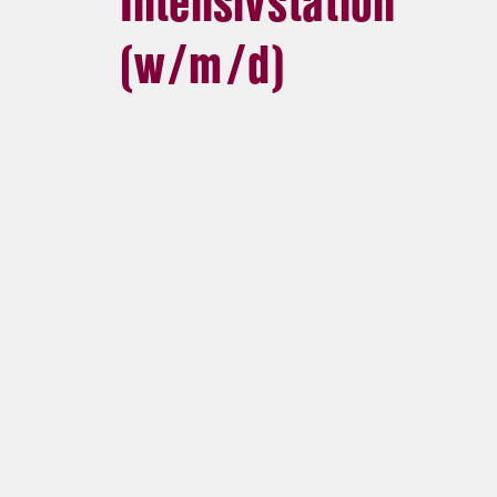
Intensivstation
(w/m/d)