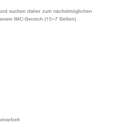
t und suchen daher zum nächstmöglichen
ssenem IMC-Bereich (15+7 Betten)
menarbeit