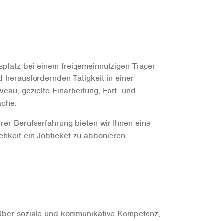
tsplatz bei einem freigemeinnützigen Träger
 herausfordernden Tätigkeit in einer
eau, gezielte Einarbeitung, Fort- und
äche.
er Berufserfahrung bieten wir Ihnen eine
chkeit ein Jobticket zu abbonieren.
ber soziale und kommunikative Kompetenz,