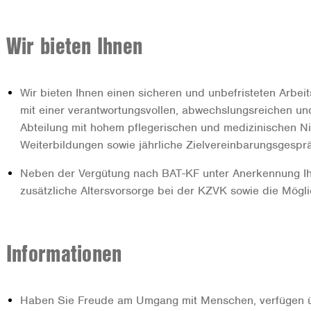
Wir bieten Ihnen
Wir bieten Ihnen einen sicheren und unbefristeten Arbei
mit einer verantwortungsvollen, abwechslungsreichen und
Abteilung mit hohem pflegerischen und medizinischen Niv
Weiterbildungen sowie jährliche Zielvereinbarungsgespr
Neben der Vergütung nach BAT-KF unter Anerkennung Ihr
zusätzliche Altersvorsorge bei der KZVK sowie die Mögli
Informationen
Haben Sie Freude am Umgang mit Menschen, verfügen ü