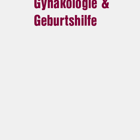
Gynäkologie &
Geburtshilfe