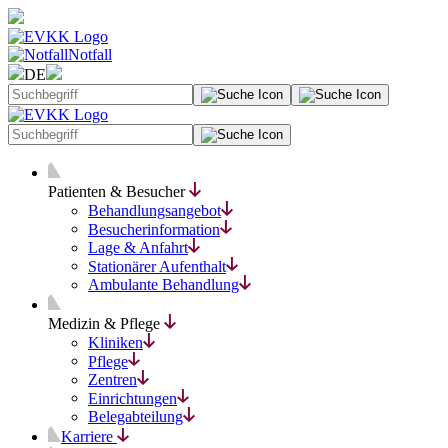
Notfall
DE
Patienten & Besucher
Behandlungsangebot
Besucherinformation
Lage & Anfahrt
Stationärer Aufenthalt
Ambulante Behandlung
Medizin & Pflege
Kliniken
Pflege
Zentren
Einrichtungen
Belegabteilung
Karriere