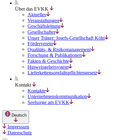
Über das EVKK
Aktuelles
Veranstaltungen
Geschäftsleitung
Gesellschafter
Unser Träger: Josefs-Gesellschaft Köln
Förderverein
Qualitäts- & Risikomanagement
Forschung & Publikationen
Fakten & Geschichte
Hinweisgebersystem
Lieferkettensorgfaltspflichtengesetz
Kontakt
Kontakte
Unternehmenskommunikation
Seelsorge am EVKK
Deutsch
Impressum
Datenschutz