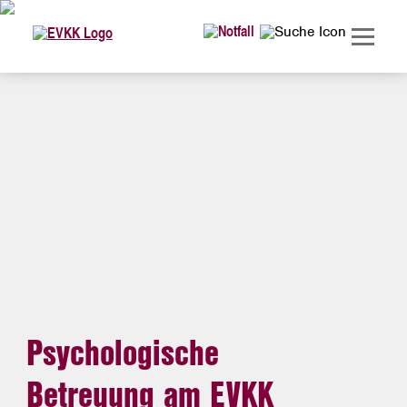
Psychologische
Betreuung am EVKK
Die Psychologische Betreuung